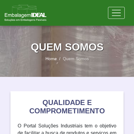
QUEM SOMOS
Home
Quem Somos
QUALIDADE E
COMPROMETIMENTO
O Portal Soluções Industriais tem o objetivo
de facilitar a busca de produtos e serviços em