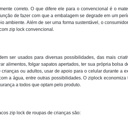
ente correto. O que difere ele para o convencional é o mate
 a função de fazer com que a embalagem se degrade em um per
io ambiente. Além de ser uma forma sustentável, o consumido
com zip lock convencional.
em ser usados para diversas possibilidades, das mais criat
r alimentos, folgar sapatos apertados, ter sua própria bolsa d
crianças ou adultos, usar de apoio para o celular durante a e
 com a água, entre outras possibilidades. O ziplock economiza
egurança a todos que optam pelo produto.
acos zip lock de roupas de crianças são: