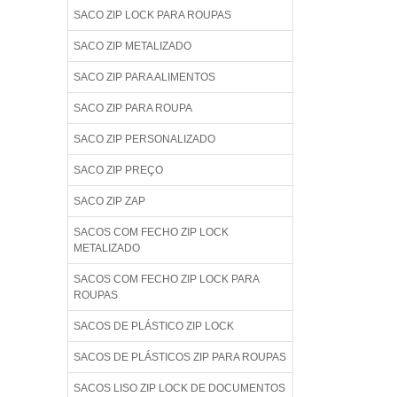
SACO ZIP LOCK PARA ROUPAS
SACO ZIP METALIZADO
SACO ZIP PARA ALIMENTOS
SACO ZIP PARA ROUPA
SACO ZIP PERSONALIZADO
SACO ZIP PREÇO
SACO ZIP ZAP
SACOS COM FECHO ZIP LOCK
METALIZADO
SACOS COM FECHO ZIP LOCK PARA
ROUPAS
SACOS DE PLÁSTICO ZIP LOCK
SACOS DE PLÁSTICOS ZIP PARA ROUPAS
SACOS LISO ZIP LOCK DE DOCUMENTOS