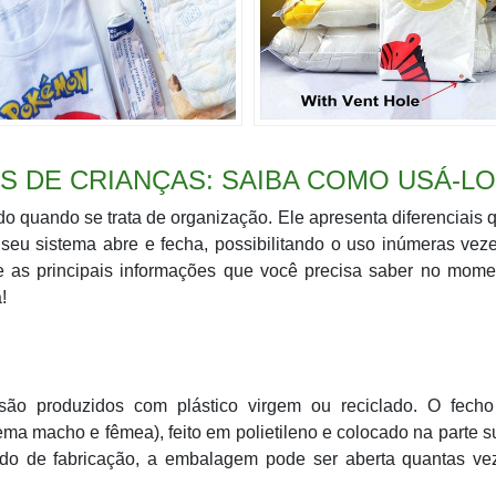
S DE CRIANÇAS: SAIBA COMO USÁ-L
do quando se trata de organização. Ele apresenta diferenciais
seu sistema abre e fecha, possibilitando o uso inúmeras vez
je as principais informações que você precisa saber no mome
!
são produzidos com plástico virgem ou reciclado. O fecho
ema macho e fêmea), feito em polietileno e colocado na parte s
o de fabricação, a embalagem pode ser aberta quantas vez