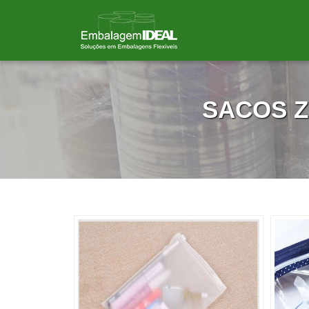
SACOS Z