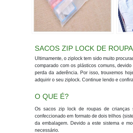
SACOS ZIP LOCK DE ROUPA
Ultimamente, o ziplock tem sido muito procura
comparado com os plásticos comuns, devido 
perda da aderência. Por isso, trouxemos ho
adquirir o seu ziplock. Continue lendo e confira
O QUE É?
Os sacos zip lock de roupas de crianças 
confeccionado em formato de dois trilhos (sist
da embalagem. Devido a este sistema e mod
necessário.