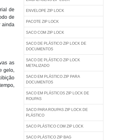
rial de
ENVELOPE ZIP LOCK
íodo de
PACOTE ZIP LOCK
r ainda
SACO COM ZIP LOCK
SACO DE PLÁSTICO ZIP LOCK DE
DOCUMENTOS
SACO DE PLÁSTICO ZIP LOCK
ivas as
METALIZADO
e gelo,
SACO EM PLÁSTICO ZIP PARA
xibição
DOCUMENTOS
 tempo,
SACO EM PLÁSTICOS ZIP LOCK DE
ROUPAS
SACO PARA ROUPAS ZIP LOCK DE
PLÁSTICO
SACO PLÁSTICO COM ZIP LOCK
SACO PLÁSTICO ZIP BAG