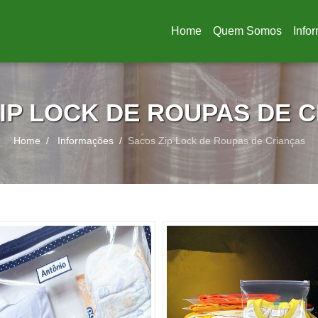
Home
Quem Somos
Info
(current)
IP LOCK DE ROUPAS DE 
Home
Informações
Sacos Zip Lock de Roupas de Crianças