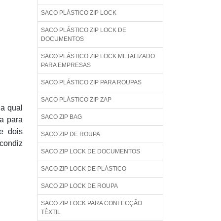
SACO PLÁSTICO ZIP LOCK
SACO PLÁSTICO ZIP LOCK DE
DOCUMENTOS
SACO PLÁSTICO ZIP LOCK METALIZADO
PARA EMPRESAS
SACO PLÁSTICO ZIP PARA ROUPAS
SACO PLÁSTICO ZIP ZAP
ja qual
SACO ZIP BAG
a para
e dois
SACO ZIP DE ROUPA
 condiz
SACO ZIP LOCK DE DOCUMENTOS
SACO ZIP LOCK DE PLÁSTICO
SACO ZIP LOCK DE ROUPA
SACO ZIP LOCK PARA CONFECÇÃO
TÊXTIL