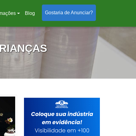
Gostaria de Anunciar?
rmações
Blog
CRIANÇAS