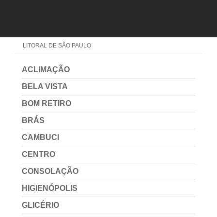
REGIÃO CENTRAL
ZONA NORTE
ZONA OESTE
ZONA SUL
ZONA LESTE
GRANDE SÃO PAULO
LITORAL DE SÃO PAULO
ACLIMAÇÃO
BELA VISTA
BOM RETIRO
BRÁS
CAMBUCI
CENTRO
CONSOLAÇÃO
HIGIENÓPOLIS
GLICÉRIO