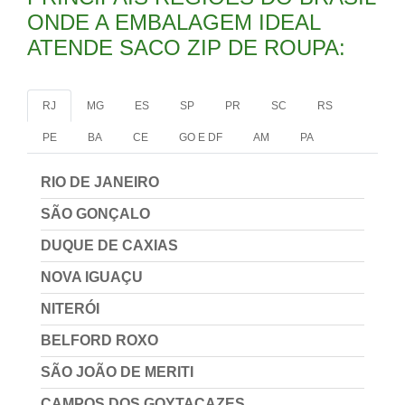
ONDE A EMBALAGEM IDEAL
ATENDE SACO ZIP DE ROUPA:
RJ
MG
ES
SP
PR
SC
RS
PE
BA
CE
GO E DF
AM
PA
RIO DE JANEIRO
SÃO GONÇALO
DUQUE DE CAXIAS
NOVA IGUAÇU
NITERÓI
BELFORD ROXO
SÃO JOÃO DE MERITI
CAMPOS DOS GOYTACAZES